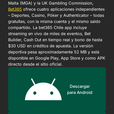
Malta (MGA) y la UK Gambling Commission,
Bet365
ofrece cuatro aplicaciones independientes
– Deportes, Casino, Póker y Authenticator – todas
gratuitas, con la misma cuenta y el mismo saldo
compartido. La bet365 Chile app incluye
streaming en vivo de miles de eventos, Bet
Builder, Cash Out en tiempo real y bono de hasta
$30 USD en créditos de apuesta. La versión
deportiva pesa aproximadamente 52 MB y está
disponible en Google Play, App Store y como APK
directo desde el sitio oficial.
Descargar
para Android