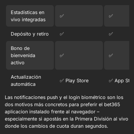
Estadísticas en
✅
✅
vivo integradas
Depósito y retiro
✅
✅
Bono de
bienvenida
✅
✅
activo
Actualización
✅ Play Store
✅ App Sto
automática
Las notificaciones push y el login biométrico son los
dos motivos más concretos para preferir el bet365
aplicacion instalado frente al navegador –
especialmente si apostás en la Primera División al vivo
donde los cambios de cuota duran segundos.