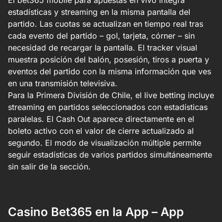
El bet365 mobile para apuestas en vivo integra
estadísticas y streaming en la misma pantalla del
partido. Las cuotas se actualizan en tiempo real tras
cada evento del partido – gol, tarjeta, córner – sin
necesidad de recargar la pantalla. El tracker visual
muestra posición del balón, posesión, tiros a puerta y
eventos del partido con la misma información que ves
en una transmisión televisiva.
Para la Primera División de Chile, el live betting incluye
streaming en partidos seleccionados con estadísticas
paralelas. El Cash Out aparece directamente en el
boleto activo con el valor de cierre actualizado al
segundo. El modo de visualización múltiple permite
seguir estadísticas de varios partidos simultáneamente
sin salir de la sección.
Casino Bet365 en la App – App