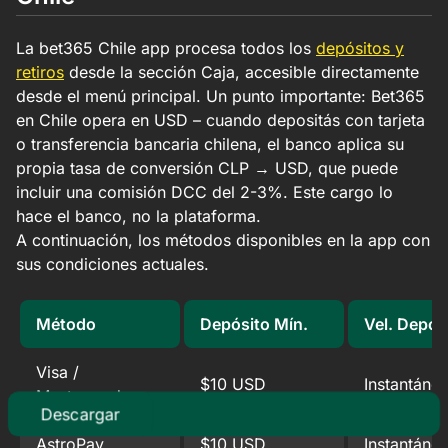
La bet365 Chile app procesa todos los
depósitos y
retiros
desde la sección Caja, accesible directamente
desde el menú principal. Un punto importante: Bet365
en Chile opera en USD – cuando depositás con tarjeta
o transferencia bancaria chilena, el banco aplica su
propia tasa de conversión CLP → USD, que puede
incluir una comisión DCC del 2-3%. Este cargo lo
hace el banco, no la plataforma.
A continuación, los métodos disponibles en la app con
sus condiciones actuales.
Método
Depósito Mín.
Vel. Depós
Visa /
$10 USD
Instantáne
Mastercard
Descargar
AstroPay
$10 USD
Instantáne