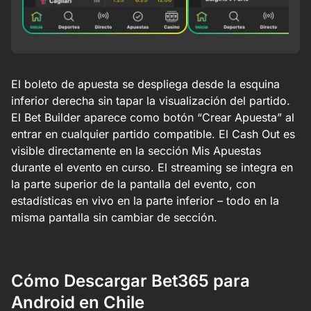
El boleto de apuesta se despliega desde la esquina
inferior derecha sin tapar la visualización del partido.
El Bet Builder aparece como botón “Crear Apuesta” al
entrar en cualquier partido compatible. El Cash Out es
visible directamente en la sección Mis Apuestas
durante el evento en curso. El streaming se integra en
la parte superior de la pantalla del evento, con
estadísticas en vivo en la parte inferior – todo en la
misma pantalla sin cambiar de sección.
Cómo Descargar Bet365 para
Android en Chile