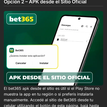
Opción 2 – APK desde el Sitio Oficial
El bet365 apk desde el sitio es útil si el Play Store no
muestra la app en tu región o si preferís instalarla
manualmente. Accedé al sitio de Bet365 desde tu
celular utilizando el botón de esta página, bajá hasta