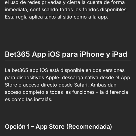
el uso de redes privadas y cierra la cuenta de forma
inmediata, confiscando todos los fondos disponibles.
Esta regla aplica tanto al sitio como a la app.
Bet365 App iOS para iPhone y iPad
La bet365 app iOS está disponible en dos versiones
para dispositivos Apple: descarga nativa desde el App
Store o acceso directo desde Safari. Ambas dan
acceso completo a todas las funciones – la diferencia
es cómo las instalás.
Opción 1 – App Store (Recomendada)