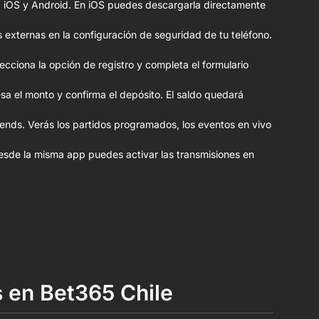
a iOS y Android. En iOS puedes descargarla directamente
es externas en la configuración de seguridad de tu teléfono.
ecciona la opción de registro y completa el formulario
esa el monto y confirma el depósito. El saldo quedará
gends. Verás los partidos programados, los eventos en vivo
esde la misma app puedes activar las transmisiones en
 en Bet365 Chile