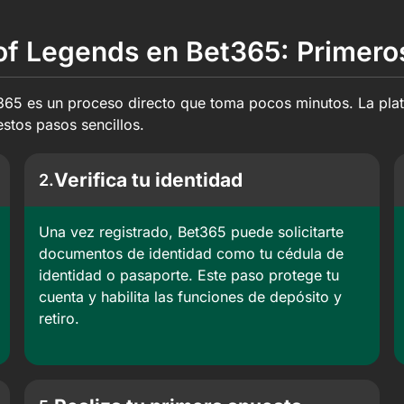
e Bet365
 Legends en Bet365 Chile
f Legends en Bet365: Primero
t365
tes para Apostar
et365 en Chile
65 es un proceso directo que toma pocos minutos. La pla
of Legends en Bet365
stos pasos sencillos.
 of Legends en Bet365
Verifica tu identidad
2.
Una vez registrado, Bet365 puede solicitarte
documentos de identidad como tu cédula de
identidad o pasaporte. Este paso protege tu
cuenta y habilita las funciones de depósito y
retiro.