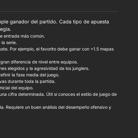
ple ganador del partido. Cada tipo de apuesta
tegia.
 de entrada más común.
la serie.
ste. Por ejemplo, el favorito debe ganar con +1.5 mapas
ran diferencia de nivel entre equipos.
s elegidos y la agresividad de los junglers.
finir la fase media del juego.
as durante toda la partida.
icial del equipo.
a cifra determinada. Útil si conoces el estilo de juego de
ida. Requiere un buen análisis del desempeño ofensivo y