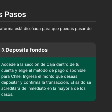
s Pasos
taforma está diseñada para que puedas pasar de
Deposita fondos
3.
Accede a la sección de Caja dentro de tu
cuenta y elige el método de pago disponible
para Chile. Ingresa el monto que deseas
depositar y confirma la transacción. El saldo se
acreditará de inmediato en la mayoría de los
casos.