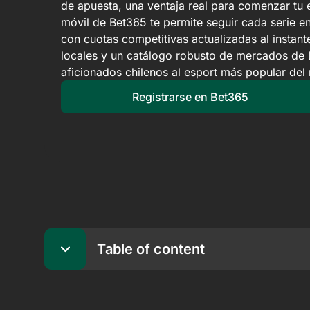
de apuesta, una ventaja real para comenzar tu 
móvil de Bet365 te permite seguir cada serie en
con cuotas competitivas actualizadas al insta
locales y un catálogo robusto de mercados de L
aficionados chilenos al esport más popular de
Registrarse en Bet365
Table of content
Cómo Apostar en League of Legends en Bet365: