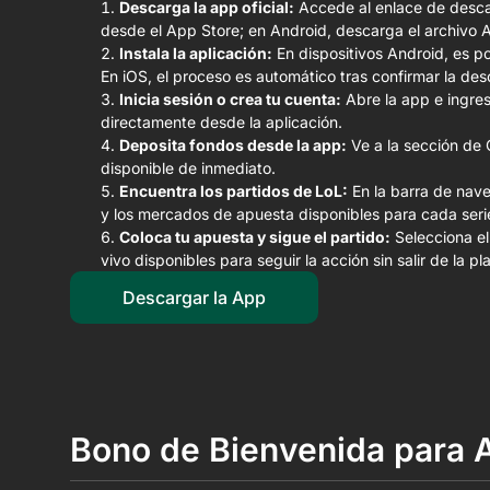
Descarga la app oficial:
Accede al enlace de desca
desde el App Store; en Android, descarga el archivo AP
Instala la aplicación:
En dispositivos Android, es po
En iOS, el proceso es automático tras confirmar la de
Inicia sesión o crea tu cuenta:
Abre la app e ingres
directamente desde la aplicación.
Deposita fondos desde la app:
Ve a la sección de C
disponible de inmediato.
Encuentra los partidos de LoL:
En la barra de nave
y los mercados de apuesta disponibles para cada seri
Coloca tu apuesta y sigue el partido:
Selecciona el
vivo disponibles para seguir la acción sin salir de la pl
Descargar la App
Bono de Bienvenida para 