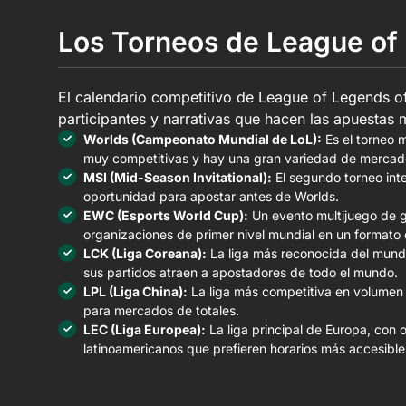
Los Torneos de League of
El calendario competitivo de League of Legends of
participantes y narrativas que hacen las apuestas m
Worlds (Campeonato Mundial de LoL):
Es el torneo m
muy competitivas y hay una gran variedad de mercad
MSI (Mid-Season Invitational):
El segundo torneo int
oportunidad para apostar antes de Worlds.
EWC (Esports World Cup):
Un evento multijuego de g
organizaciones de primer nivel mundial en un formato
LCK (Liga Coreana):
La liga más reconocida del mund
sus partidos atraen a apostadores de todo el mundo.
LPL (Liga China):
La liga más competitiva en volumen 
para mercados de totales.
LEC (Liga Europea):
La liga principal de Europa, con
latinoamericanos que prefieren horarios más accesible