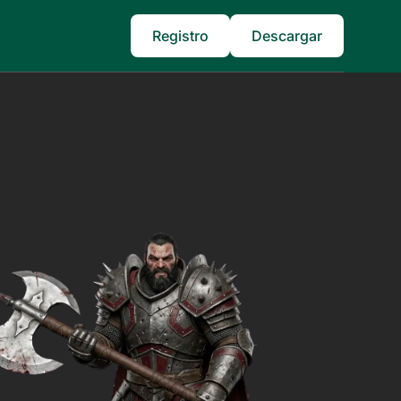
Registro
Descargar