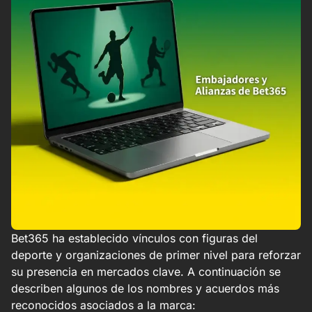
Bet365 ha establecido vínculos con figuras del
deporte y organizaciones de primer nivel para reforzar
su presencia en mercados clave. A continuación se
describen algunos de los nombres y acuerdos más
reconocidos asociados a la marca: