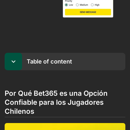
Table of content
Por Qué Bet365 es una Opción Confiable para los
Jugadores Chilenos
Por Qué Bet365 es una Opción
Historia y Origen de Bet365
Confiable para los Jugadores
Embajadores y Alianzas de Bet365
Apuestas Deportivas en Bet365
Chilenos
Casino en Línea: Juegos Disponibles en Bet365
Legalidad de Bet365 en Chile
Contacto y Soporte para Usuarios en Chile