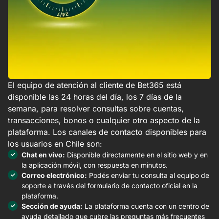
El equipo de atención al cliente de Bet365 está
disponible las 24 horas del día, los 7 días de la
semana, para resolver consultas sobre cuentas,
transacciones, bonos o cualquier otro aspecto de la
plataforma. Los canales de contacto disponibles para
los usuarios en Chile son:
Chat en vivo:
Disponible directamente en el sitio web y en
la aplicación móvil, con respuesta en minutos.
Correo electrónico:
Podés enviar tu consulta al equipo de
soporte a través del formulario de contacto oficial en la
plataforma.
Sección de ayuda:
La plataforma cuenta con un centro de
ayuda detallado que cubre las preguntas más frecuentes