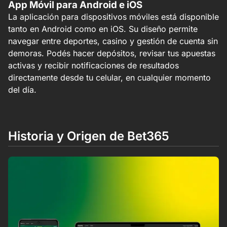
App Móvil para Android e iOS
La aplicación para dispositivos móviles está disponible
tanto en Android como en iOS. Su diseño permite
navegar entre deportes, casino y gestión de cuenta sin
demoras. Podés hacer depósitos, revisar tus apuestas
activas y recibir notificaciones de resultados
directamente desde tu celular, en cualquier momento
del día.
Historia y Origen de Bet365